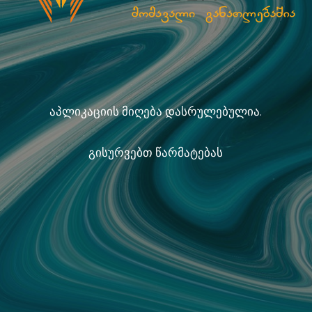
აპლიკაციის მიღება დასრულებულია.
გისურვებთ წარმატებას