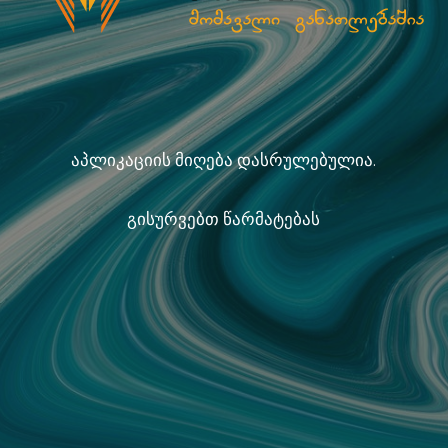
აპლიკაციის მიღება დასრულებულია.
გისურვებთ წარმატებას