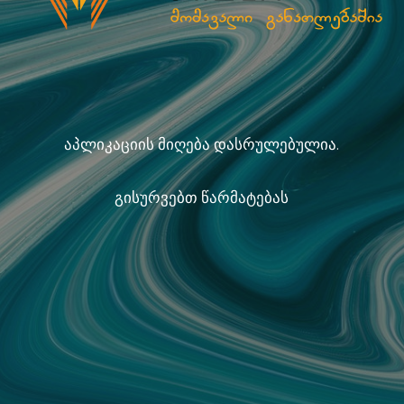
აპლიკაციის მიღება დასრულებულია.
გისურვებთ წარმატებას