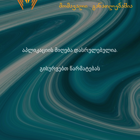
აპლიკაციის მიღება დასრულებულია.
გისურვებთ წარმატებას