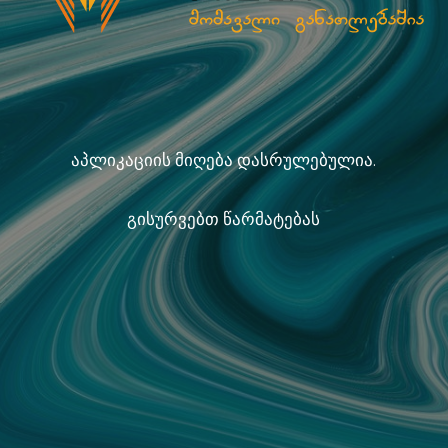
აპლიკაციის მიღება დასრულებულია.
გისურვებთ წარმატებას