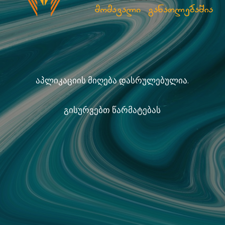
აპლიკაციის მიღება დასრულებულია.
გისურვებთ წარმატებას