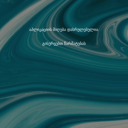
აპლიკაციის მიღება დასრულებულია.
გისურვებთ წარმატებას