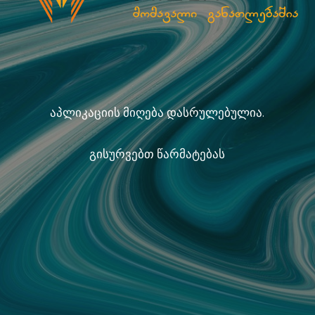
აპლიკაციის მიღება დასრულებულია.
გისურვებთ წარმატებას