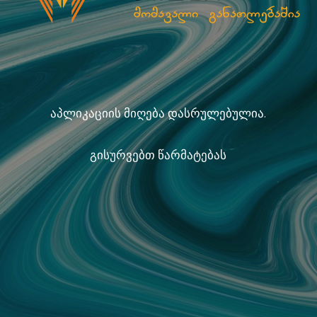
აპლიკაციის მიღება დასრულებულია.
გისურვებთ წარმატებას