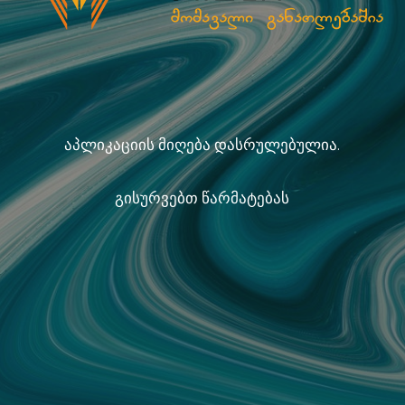
აპლიკაციის მიღება დასრულებულია.
გისურვებთ წარმატებას