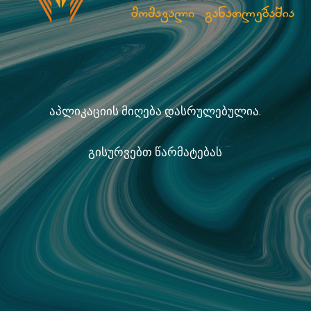
აპლიკაციის მიღება დასრულებულია.
გისურვებთ წარმატებას