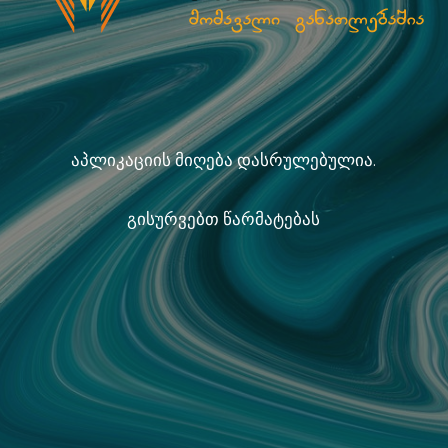
აპლიკაციის მიღება დასრულებულია.
გისურვებთ წარმატებას