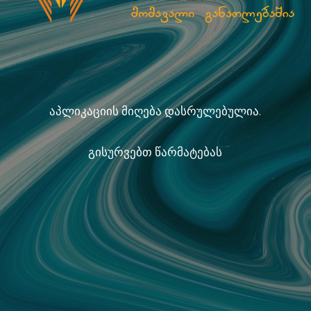
აპლიკაციის მიღება დასრულებულია.
გისურვებთ წარმატებას