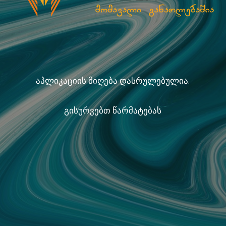
აპლიკაციის მიღება დასრულებულია.
გისურვებთ წარმატებას