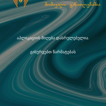
აპლიკაციის მიღება დასრულებულია.
გისურვებთ წარმატებას