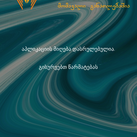
აპლიკაციის მიღება დასრულებულია.
გისურვებთ წარმატებას