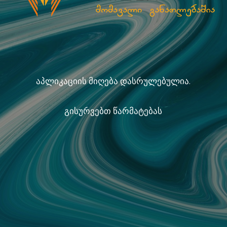
აპლიკაციის მიღება დასრულებულია.
გისურვებთ წარმატებას