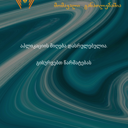
აპლიკაციის მიღება დასრულებულია.
გისურვებთ წარმატებას