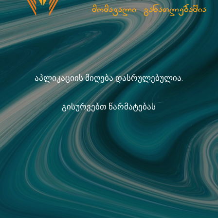
აპლიკაციის მიღება დასრულებულია.
გისურვებთ წარმატებას