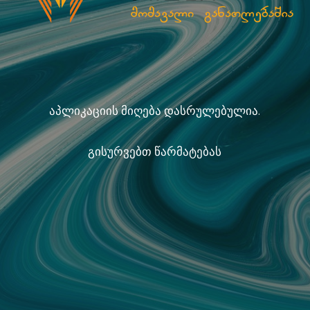
აპლიკაციის მიღება დასრულებულია.
გისურვებთ წარმატებას