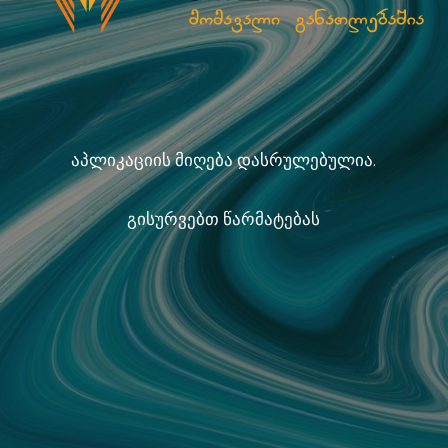
აპლიკაციის მიღება დასრულებულია.
გისურვებთ წარმატებას