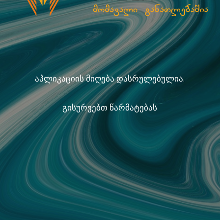
აპლიკაციის მიღება დასრულებულია.
გისურვებთ წარმატებას