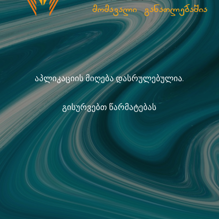
აპლიკაციის მიღება დასრულებულია.
გისურვებთ წარმატებას