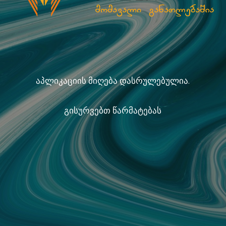
აპლიკაციის მიღება დასრულებულია.
გისურვებთ წარმატებას