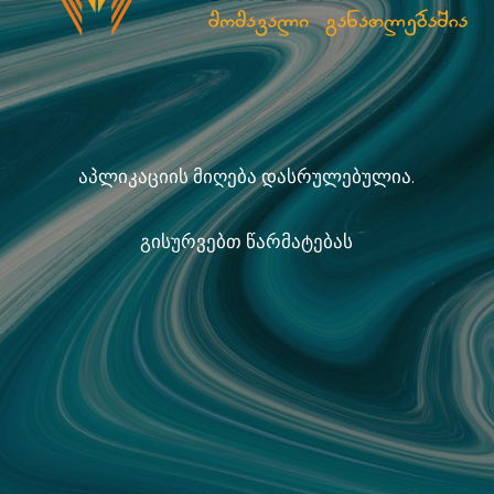
აპლიკაციის მიღება დასრულებულია.
გისურვებთ წარმატებას