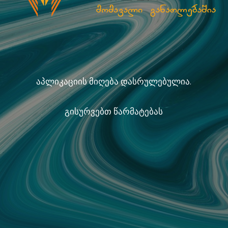
აპლიკაციის მიღება დასრულებულია.
გისურვებთ წარმატებას