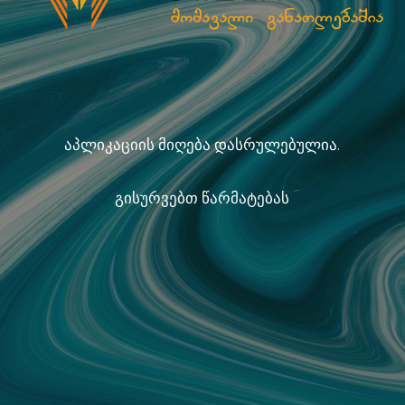
აპლიკაციის მიღება დასრულებულია.
გისურვებთ წარმატებას